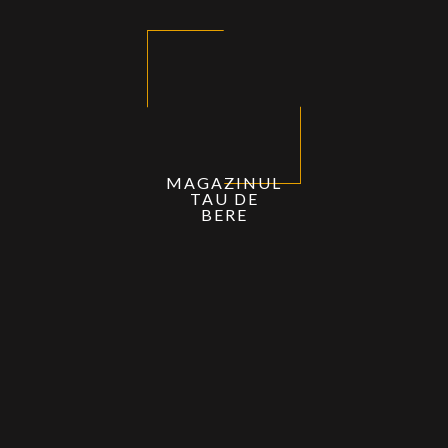
MAGAZINUL
TAU DE
BERE
MINI BAX – Meșterul Manole – Buchetul Anei