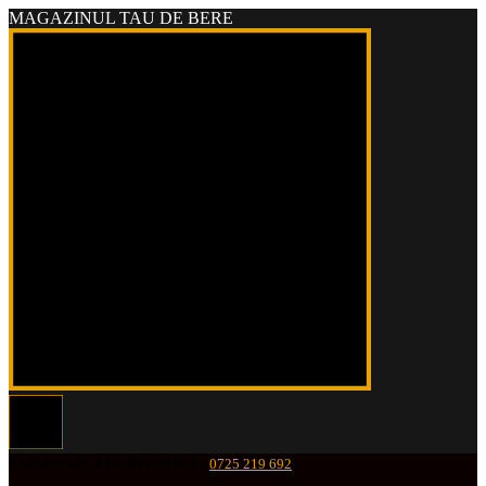
MAGAZINUL TAU DE BERE
COMENZI TELEFONICE:
0725 219 692